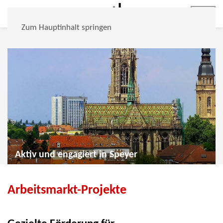
Jobs
Zum Hauptinhalt springen
Aktiv und engagiert in Speyer
Arbeitsmarkt-Projekte