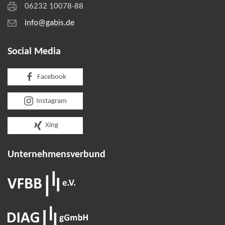
06232 10078-88
info@gabis.de
Social Media
Facebook
Instagram
Xing
Unternehmens­verbund