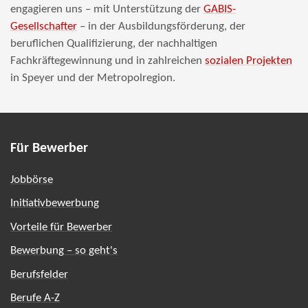
engagieren uns – mit Unterstützung der
GABIS-
Gesellschafter
– in der Ausbildungsförderung, der
beruflichen Qualifizierung, der nachhaltigen
Fachkräftegewinnung und in zahlreichen
sozialen Projekten
in Speyer und der Metropolregion.
Für Bewerber
Jobbörse
Initiativbewerbung
Vorteile für Bewerber
Bewerbung – so geht's
Berufsfelder
Berufe A-Z