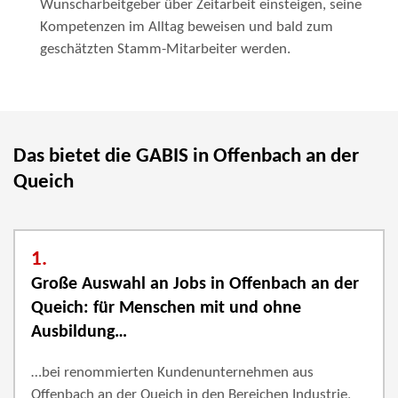
Wunscharbeitgeber über Zeitarbeit einsteigen, seine
Kompetenzen im Alltag beweisen und bald zum
geschätzten Stamm-Mitarbeiter werden.
Das bietet die GABIS in Offenbach an der
Queich
1.
Große Auswahl an Jobs in Offenbach an der
Queich: für Menschen mit und ohne
Ausbildung…
…bei renommierten Kundenunternehmen aus
Offenbach an der Queich in den Bereichen Industrie,