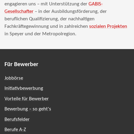
engagieren uns – mit Unterstützung der
GABIS-
Gesellschafter
– in der Ausbildungsförderung, der
beruflichen Qualifizierung, der nachhaltigen
Fachkräftegewinnung und in zahlreichen
sozialen Projekten
in Speyer und der Metropolregion.
Für Bewerber
Jobbörse
Initiativbewerbung
Vorteile für Bewerber
Bewerbung – so geht's
Berufsfelder
Berufe A-Z