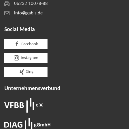
06232 10078-88
info@gabis.de
Social Media
Facebook
Instagram
Xing
Unternehmens­verbund