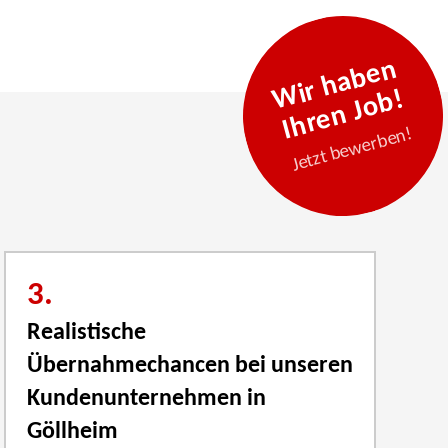
Wir haben
Ihren Job!
Jetzt bewerben!
3.
Realistische
Übernahmechancen bei unseren
Kundenunternehmen in
Göllheim