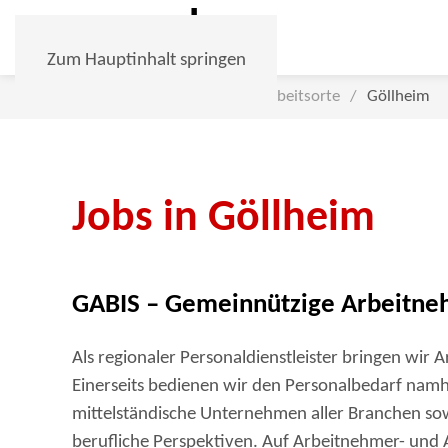
Zum Hauptinhalt springen
Home
Für Bewerber
Arbeitsorte
Göllheim
Jobs in Göllheim
GABIS – Gemeinnützige Arbeitne
Als regionaler Personaldienstleister bringen w
Einerseits bedienen wir den Personalbedarf nam
mittelständische Unternehmen aller Branchen so
berufliche Perspektiven. Auf Arbeitnehmer- und Ar