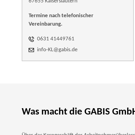
67655 Kaiserslautern
Termine nach telefonischer
Vereinbarung.
0631 41449761
info-KL@gabis.de
Was macht die GABIS GmbH 