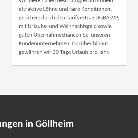
Wir bieten allen Beschäftigten im Entleih
attraktive Löhne und faire Konditionen,
gesichert durch den Tarifvertrag DGB/GVP,
mit Urlaubs- und Weihnachtsgeld sowie
guten Übernahmechancen bei unseren
Kundenunternehmen. Darüber hinaus
gewähren wir 30 Tage Urlaub pro Jahr.
ungen in Göllheim