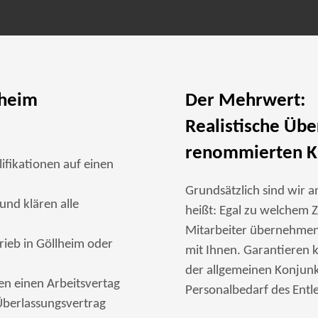
lheim
Der Mehrwert:
Realistische Üb
renommierten K
ifikationen auf einen
Grundsätzlich sind wir a
und klären alle
heißt: Egal zu welchem Z
Mitarbeiter übernehmen
rieb in Göllheim oder
mit Ihnen. Garantieren k
der allgemeinen Konjunk
nen einen Arbeitsvertag
Personalbedarf des Entle
berlassungsvertrag