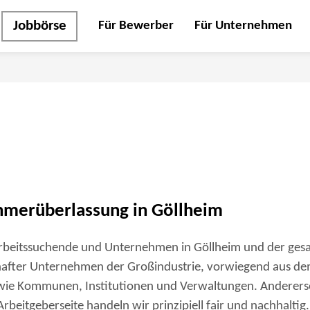
Jobbörse
Für Bewerber
Für Unternehmen
hmerüberlassung in Göllheim
ir Arbeitssuchende und Unternehmen in Göllheim und der 
hafter Unternehmen der Großindustrie, vorwiegend aus de
wie Kommunen, Institutionen und Verwaltungen. Andererse
beitgeberseite handeln wir prinzipiell fair und nachhaltig