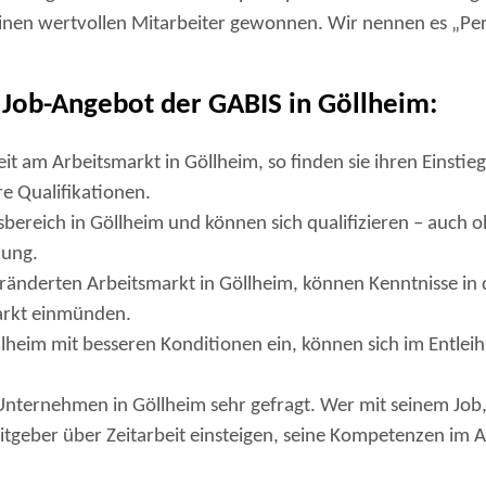
nen wertvollen Mitarbeiter gewonnen. Wir nennen es „Per
 Job-Angebot der GABIS in Göllheim:
eit am Arbeitsmarkt in Göllheim, so finden sie ihren Einstie
re Qualifikationen.
bereich in Göllheim und können sich qualifizieren – auch o
rung.
änderten Arbeitsmarkt in Göllheim, können Kenntnisse in d
markt einmünden.
llheim mit besseren Konditionen ein, können sich im Entleih
Unternehmen in Göllheim sehr gefragt. Wer mit seinem Job
itgeber über Zeitarbeit einsteigen, seine Kompetenzen im