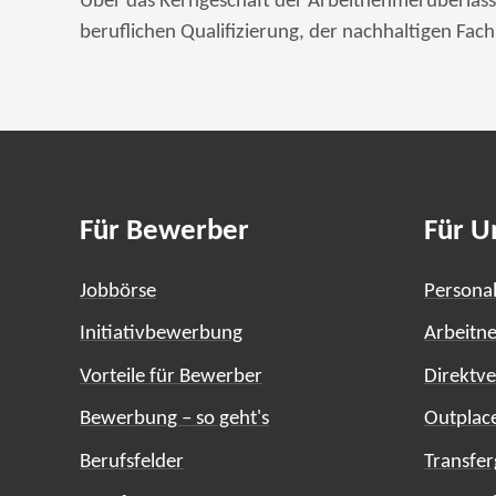
Über das Kerngeschäft der Arbeitnehmerüberlass
beruflichen Qualifizierung, der nachhaltigen Fa
Für Bewerber
Für 
Jobbörse
Personal
Initiativbewerbung
Arbeitn
Vorteile für Bewerber
Direktve
Bewerbung – so geht's
Outplac
Berufsfelder
Transfer