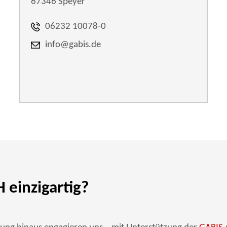
67346 Speyer
06232 10078-0
info@gabis.de
einzigartig?