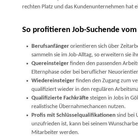
rechten Platz und das Kundenunternehmen hat ei
So profitieren Job-Suchende vom
Berufsanfänger
orientieren sich über Zeitarb
sammeln sie im Job-Alltag, so erweitern sie ih
Quereinsteiger
finden den passenden Arbeits
Elternphase oder bei beruflicher Neuorientie
Wiedereinsteiger
finden den Zugang zum ver
qualifiziert wieder in den regulären Arbeits
Qualifizierte Fachkräfte
steigen in Jobs in Gö
realistische Übernahmechancen nutzen.
Profis mit Schlüsselqualifikationen
sind bei 
unzufrieden ist, kann bei seinem Wunscharbe
Mitarbeiter werden.