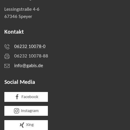
Lessingstraße 4-6
67346 Speyer
Kontakt
06232 10078-0
06232 10078-88
info@gabis.de
Social Media
Facebook
Instagram
Xing