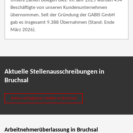
Unsere Zahlen belegen dies: Im Jahr 2025 wurden 454
Beschäftigte von unseren Kundenunternehmen
übernommen. Seit der Gründung der GABIS GmbH
gab es insgesamt 9.388 Übernahmen (Stand: Ende
März 2026).
Aktuelle Stellenausschreibungen in
Bruchsal
Keine verfügbaren Stellen in Bruchsal
Arbeitnehmerüberlassung in Bruchsal