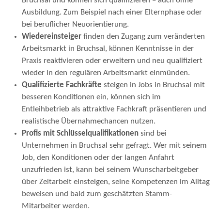
Bruchsal und können sich qualifizieren – auch ohne
Ausbildung. Zum Beispiel nach einer Elternphase oder
bei beruflicher Neuorientierung.
Wiedereinsteiger
finden den Zugang zum veränderten
Arbeitsmarkt in Bruchsal, können Kenntnisse in der
Praxis reaktivieren oder erweitern und neu qualifiziert
wieder in den regulären Arbeitsmarkt einmünden.
Qualifizierte Fachkräfte
steigen in Jobs in Bruchsal mit
besseren Konditionen ein, können sich im
Entleihbetrieb als attraktive Fachkraft präsentieren und
realistische Übernahmechancen nutzen.
Profis mit Schlüsselqualifikationen
sind bei
Unternehmen in Bruchsal sehr gefragt. Wer mit seinem
Job, den Konditionen oder der langen Anfahrt
unzufrieden ist, kann bei seinem Wunscharbeitgeber
über Zeitarbeit einsteigen, seine Kompetenzen im Alltag
beweisen und bald zum geschätzten Stamm-
Mitarbeiter werden.