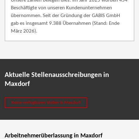
Unsere Zahlen belegen dies: Im Jahr 2025 wurden 454
Beschäftigte von unseren Kundenunternehmen
übernommen. Seit der Gründung der GABIS GmbH
gab es insgesamt 9.388 Übernahmen (Stand: Ende
März 2026).
Aktuelle Stellenausschreibungen in
Maxdorf
Keine verfügbaren Stellen in Maxdorf
Arbeitnehmerüberlassung in Maxdorf