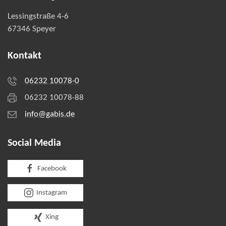
Lessingstraße 4-6
67346 Speyer
Kontakt
06232 10078-0
06232 10078-88
info@gabis.de
Social Media
Facebook
Instagram
Xing