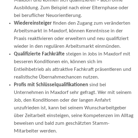
Maxdorf und können sich qualifizieren – auch ohne
Ausbildung. Zum Beispiel nach einer Elternphase oder
bei beruflicher Neuorientierung.
Wiedereinsteiger
finden den Zugang zum veränderten
Arbeitsmarkt in Maxdorf, können Kenntnisse in der
Praxis reaktivieren oder erweitern und neu qualifiziert
wieder in den regulären Arbeitsmarkt einmünden.
Qualifizierte Fachkräfte
steigen in Jobs in Maxdorf mit
besseren Konditionen ein, können sich im
Entleihbetrieb als attraktive Fachkraft präsentieren und
realistische Übernahmechancen nutzen.
Profis mit Schlüsselqualifikationen
sind bei
Unternehmen in Maxdorf sehr gefragt. Wer mit seinem
Job, den Konditionen oder der langen Anfahrt
unzufrieden ist, kann bei seinem Wunscharbeitgeber
über Zeitarbeit einsteigen, seine Kompetenzen im Alltag
beweisen und bald zum geschätzten Stamm-
Mitarbeiter werden.