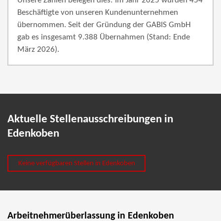
Unsere Zahlen belegen dies: Im Jahr 2025 wurden 454
Beschäftigte von unseren Kundenunternehmen
übernommen. Seit der Gründung der GABIS GmbH
gab es insgesamt 9.388 Übernahmen (Stand: Ende
März 2026).
Aktuelle Stellenausschreibungen in
Edenkoben
Keine verfügbaren Stellen in Edenkoben
Arbeitnehmerüberlassung in Edenkoben