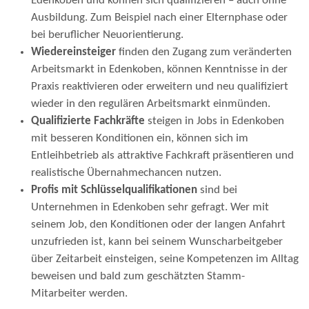
Edenkoben und können sich qualifizieren – auch ohne
Ausbildung. Zum Beispiel nach einer Elternphase oder
bei beruflicher Neuorientierung.
Wiedereinsteiger
finden den Zugang zum veränderten
Arbeitsmarkt in Edenkoben, können Kenntnisse in der
Praxis reaktivieren oder erweitern und neu qualifiziert
wieder in den regulären Arbeitsmarkt einmünden.
Qualifizierte Fachkräfte
steigen in Jobs in Edenkoben
mit besseren Konditionen ein, können sich im
Entleihbetrieb als attraktive Fachkraft präsentieren und
realistische Übernahmechancen nutzen.
Profis mit Schlüsselqualifikationen
sind bei
Unternehmen in Edenkoben sehr gefragt. Wer mit
seinem Job, den Konditionen oder der langen Anfahrt
unzufrieden ist, kann bei seinem Wunscharbeitgeber
über Zeitarbeit einsteigen, seine Kompetenzen im Alltag
beweisen und bald zum geschätzten Stamm-
Mitarbeiter werden.