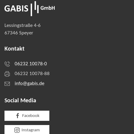
Lessingstraße 4-6
67346 Speyer
Kontakt
06232 10078-0
06232 10078-88
info@gabis.de
Social Media
Facebook
Instagram